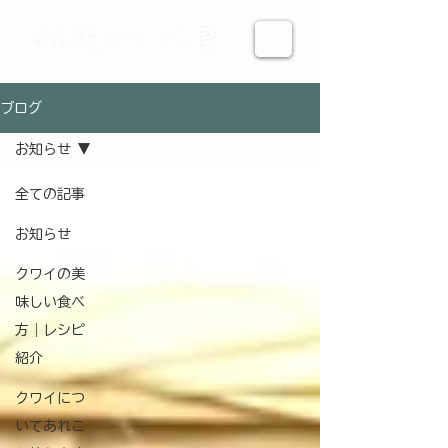
ブログ
お知らせ
全ての記事
お知らせ
クワイの美
味しい食べ
方｜レシピ
紹介
クワイにつ
いてあれこ