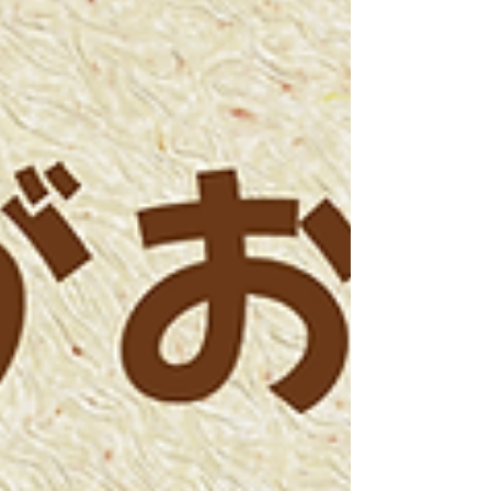
送が完了いたしましたら、改めてメールにてご案内申し上
げます。 本件に関しまして、ご不明な点やご質問等がござ
いましたら、お気軽に［お問い合わせフォーム］よりご連
絡くださいませ。 お客様にはご不便をおかけいたします
が、何卒ご理解とご了承を賜りますようお願い申し上げま