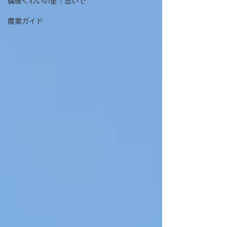
備後くわいの里｜思いで
農業ガイド