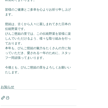
皆様のご健康とご多幸を心よりお祈り申し上げ
ます。
慈姑は、古くから人々に親しまれてきた日本の
伝統野菜です。
びんご慈姑の里では、この伝統野菜を皆様に楽
しんでいただけるよう、様々な取り組みを行っ
ております。
本年も、びんご慈姑の魅力をたくさんの方に知
っていただき、愛される一年のために、スタッ
フ一同頑張ってまいります。
今後とも、びんご慈姑の里をよろしくお願いい
たします。
お知らせ