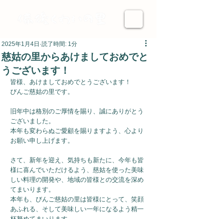
2025年1月4日
読了時間: 1分
慈姑の里からあけましておめでと
うございます！
皆様、あけましておめでとうございます！
びんご慈姑の里です。
旧年中は格別のご厚情を賜り、誠にありがとう
ございました。
本年も変わらぬご愛顧を賜りますよう、心より
お願い申し上げます。
さて、新年を迎え、気持ちも新たに、今年も皆
様に喜んでいただけるよう、慈姑を使った美味
しい料理の開発や、地域の皆様との交流を深め
てまいります。
本年も、びんご慈姑の里は皆様にとって、笑顔
あふれる、そして美味しい一年になるよう精一
杯努めてまいります。