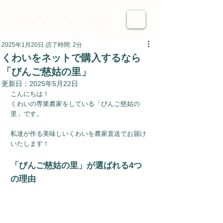
2025年1月20日
読了時間: 2分
くわいをネットで購入するなら
「びんご慈姑の里」
更新日：
2025年5月22日
こんにちは！
くわいの専業農家をしている「びんご慈姑の
里」です。
私達が作る美味しいくわいを農家直送でお届け
いたします！
「びんご慈姑の里」が選ばれる4つ
の理由