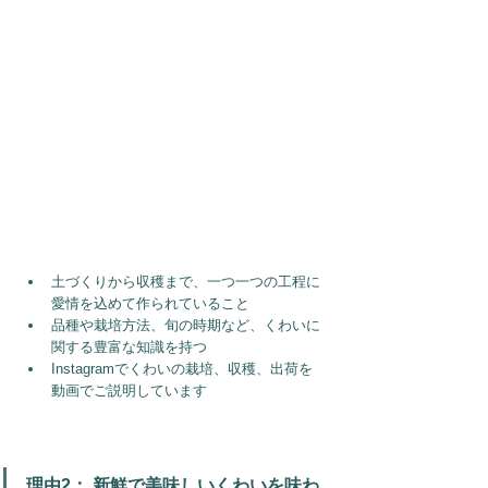
土づくりから収穫まで、一つ一つの工程に
愛情を込めて作られていること
品種や栽培方法、旬の時期など、くわいに
関する豊富な知識を持つ
Instagramでくわいの栽培、収穫、出荷を
動画でご説明しています
理由2： 新鮮で美味しいくわいを味わ