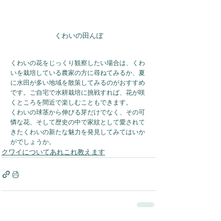
くわいの田んぼ
くわいの花をじっくり観察したい場合は、くわ
いを栽培している農家の方に尋ねてみるか、夏
に水田が多い地域を散策してみるのがおすすめ
です。ご自宅で水耕栽培に挑戦すれば、花が咲
くところを間近で楽しむこともできます。
くわいの球茎から伸びる芽だけでなく、その可
憐な花、そして歴史の中で家紋として愛されて
きたくわいの新たな魅力を発見してみてはいか
がでしょうか。
クワイについてあれこれ教えます