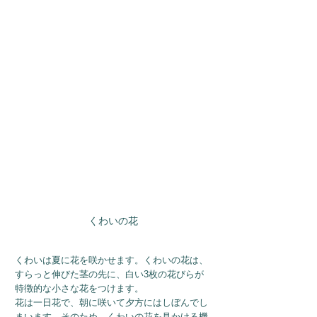
くわいの花
くわいは夏に花を咲かせます。くわいの花は、
すらっと伸びた茎の先に、白い3枚の花びらが
特徴的な小さな花をつけます。
花は一日花で、朝に咲いて夕方にはしぼんでし
まいます。そのため、くわいの花を見かける機