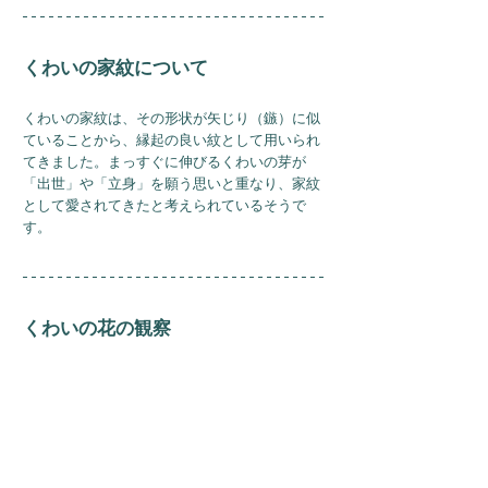
くわいの家紋について
くわいの家紋は、その形状が矢じり（鏃）に似
ていることから、縁起の良い紋として用いられ
てきました。まっすぐに伸びるくわいの芽が
「出世」や「立身」を願う思いと重なり、家紋
として愛されてきたと考えられているそうで
す。
くわいの花の観察